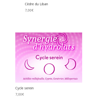
Cèdre du Liban
7,00
€
Cycle serein
7,00
€