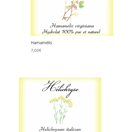
Hamamélis
7,00
€