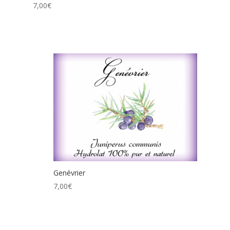
7,00
€
Genévrier
7,00
€