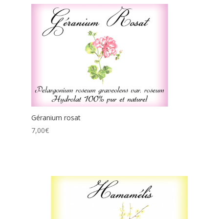
Géranium rosat
7,00
€