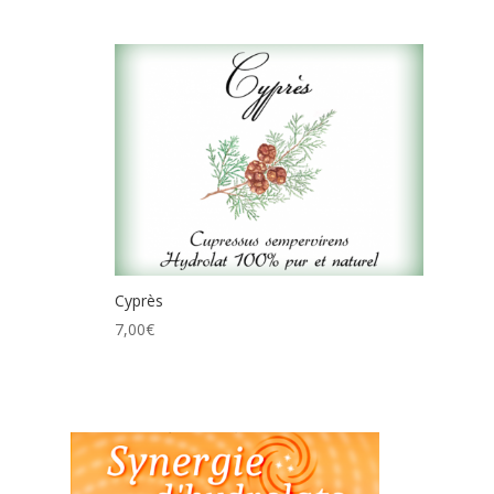
Cyprès
7,00
€