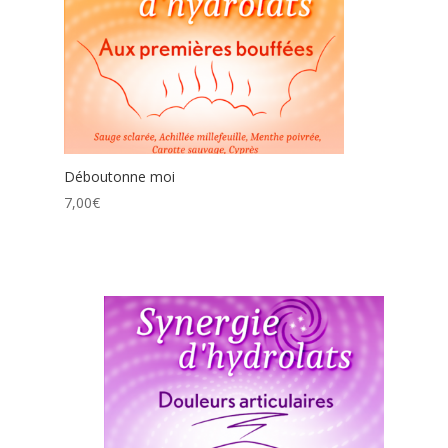
Déboutonne moi
7,00
€