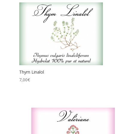
Thym Linalol
7,00
€