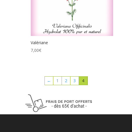
Valériane
7,00
€
←
1
2
3
4