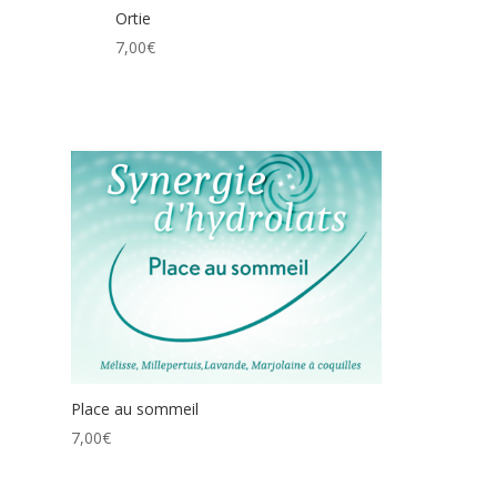
Ortie
7,00
€
Place au sommeil
7,00
€