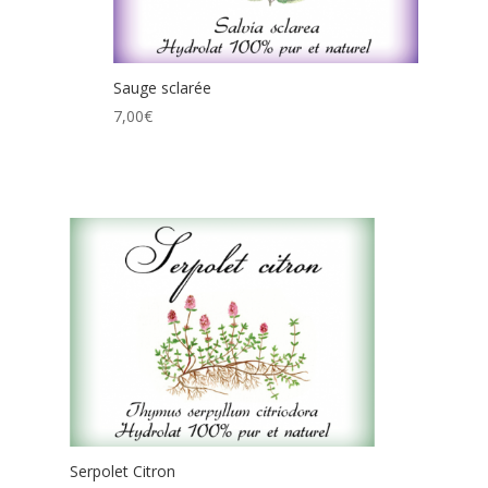
Sauge sclarée
7,00
€
Serpolet Citron