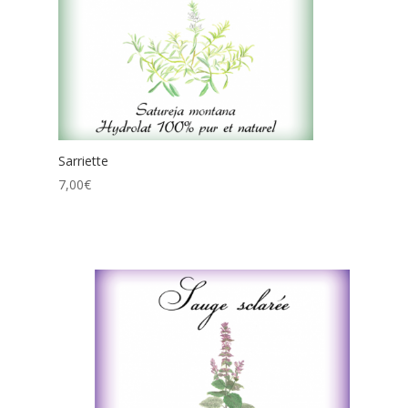
Sarriette
7,00
€