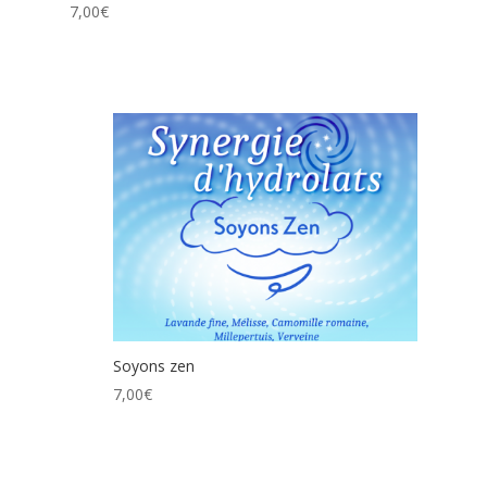
7,00
€
Soyons zen
7,00
€