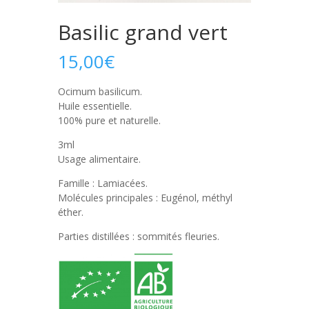
Basilic grand vert
15,00
€
Ocimum basilicum.
Huile essentielle.
100% pure et naturelle.
3ml
Usage alimentaire.
Famille : Lamiacées.
Molécules principales : Eugénol, méthyl
éther.
Parties distillées : sommités fleuries.