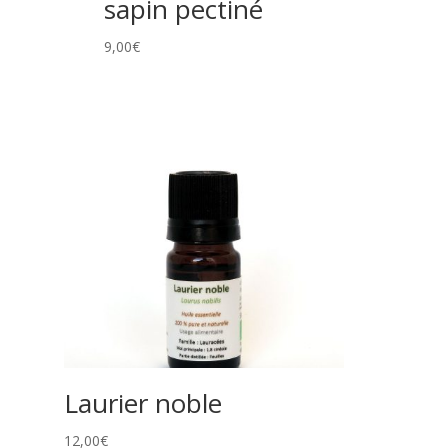
sapin pectiné
9,00
€
Laurier noble
12,00
€