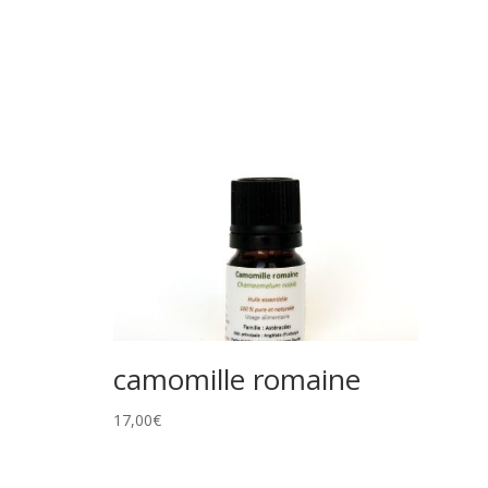
camomille romaine
17,00
€