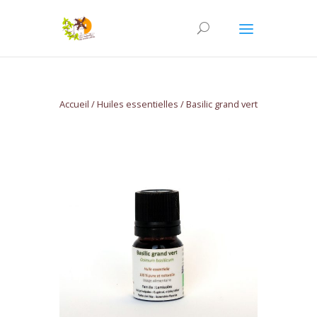
Accueil
/
Huiles essentielles
/ Basilic grand vert