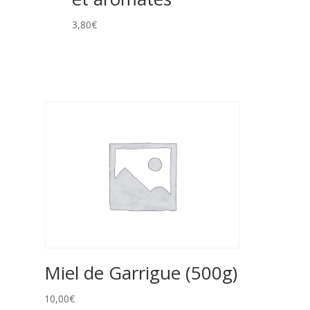
3,80
€
Miel de Garrigue (500g)
10,00
€