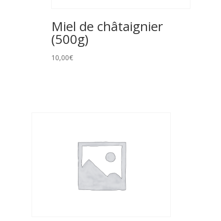
Miel de châtaignier
(500g)
10,00
€