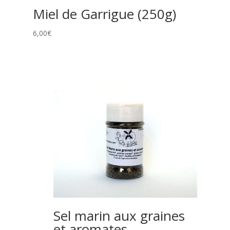
Miel de Garrigue (250g)
6,00
€
Sel marin aux graines
et aromates