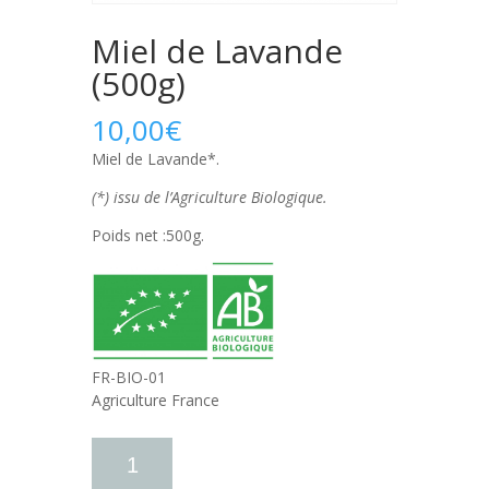
Miel de Lavande
(500g)
10,00
€
Miel de Lavande*.
(*) issu de l’Agriculture Biologique.
Poids net :500g.
FR-BIO-01
Agriculture France
quantité
de